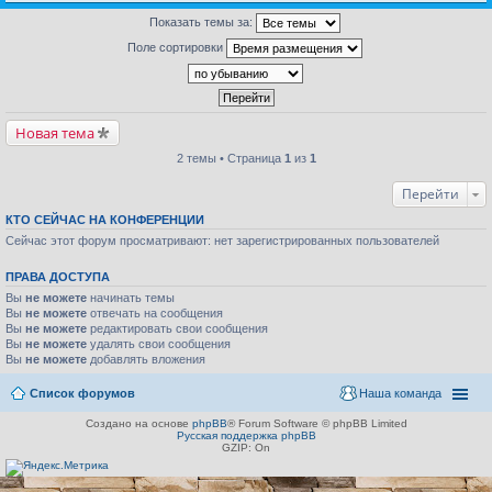
Показать темы за:
Поле сортировки
Новая тема
2 темы • Страница
1
из
1
Перейти
КТО СЕЙЧАС НА КОНФЕРЕНЦИИ
Сейчас этот форум просматривают: нет зарегистрированных пользователей
ПРАВА ДОСТУПА
Вы
не можете
начинать темы
Вы
не можете
отвечать на сообщения
Вы
не можете
редактировать свои сообщения
Вы
не можете
удалять свои сообщения
Вы
не можете
добавлять вложения
Список форумов
Наша команда
Создано на основе
phpBB
® Forum Software © phpBB Limited
Русская поддержка phpBB
GZIP: On