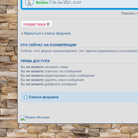
Botanic
» 28 сен 2017, 21:07
Показать 
Новая тема
Вернуться к списку форумов
КТО СЕЙЧАС НА КОНФЕРЕНЦИИ
Сейчас этот форум просматривают: нет зарегистрированных пользовате
ПРАВА ДОСТУПА
Вы
не можете
начинать темы
Вы
не можете
отвечать на сообщения
Вы
не можете
редактировать свои сообщения
Вы
не можете
удалять свои сообщения
Вы
не можете
добавлять вложения
Список форумов