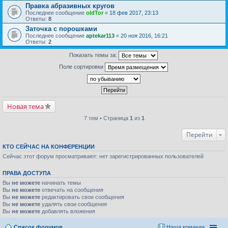
Правка абразивных кругов
Последнее сообщение
oldTor
«
18 фев 2017, 23:13
Ответы:
8
Заточка с порошками
Последнее сообщение
aptekar113
«
20 ноя 2016, 16:21
Ответы:
2
Показать темы за:
Поле сортировки
Новая тема
7 тем • Страница
1
из
1
Перейти
КТО СЕЙЧАС НА КОНФЕРЕНЦИИ
Сейчас этот форум просматривают: нет зарегистрированных пользователей
ПРАВА ДОСТУПА
Вы
не можете
начинать темы
Вы
не можете
отвечать на сообщения
Вы
не можете
редактировать свои сообщения
Вы
не можете
удалять свои сообщения
Вы
не можете
добавлять вложения
Список форумов
Наша команда