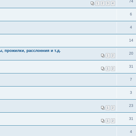
74
1
2
3
4
6
4
14
 прожилки, расслоения и т.д.
20
1
2
31
1
2
7
3
23
1
2
31
1
2
4