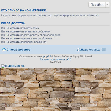
Перейти
КТО СЕЙЧАС НА КОНФЕРЕНЦИИ
Сейчас этот форум просматривают: нет зарегистрированных пользователей
ПРАВА ДОСТУПА
Вы
не можете
начинать темы
Вы
не можете
отвечать на сообщения
Вы
не можете
редактировать свои сообщения
Вы
не можете
удалять свои сообщения
Вы
не можете
добавлять вложения
Список форумов
Наша команда
Создано на основе
phpBB
® Forum Software © phpBB Limited
Русская поддержка phpBB
GZIP: On