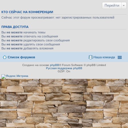
Перейти
КТО СЕЙЧАС НА КОНФЕРЕНЦИИ
Сейчас этот форум просматривают: нет зарегистрированных пользователей
ПРАВА ДОСТУПА
Вы
не можете
начинать темы
Вы
не можете
отвечать на сообщения
Вы
не можете
редактировать свои сообщения
Вы
не можете
удалять свои сообщения
Вы
не можете
добавлять вложения
Список форумов
Наша команда
Создано на основе
phpBB
® Forum Software © phpBB Limited
Русская поддержка phpBB
GZIP: On