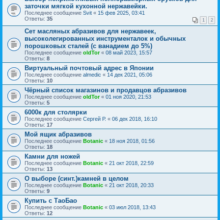
заточки мягкой кухонной нержавейки.
Последнее сообщение
Svit
«
15 фев 2025, 03:41
Ответы:
35
1
2
Сет масляных абразивов для нержавеек,
высоколегированных инструменталок и обычных
порошковых сталей (с ванадием до 5%)
Последнее сообщение
oldTor
«
08 май 2023, 15:57
Ответы:
8
Виртуальный почтовый адрес в Японии
Последнее сообщение
almedic
«
14 дек 2021, 05:06
Ответы:
10
Чёрный список магазинов и продавцов абразивов
Последнее сообщение
oldTor
«
01 ноя 2020, 21:53
Ответы:
5
6000к для столярки
Последнее сообщение
Сергей Р.
«
06 дек 2018, 16:10
Ответы:
17
Мой ящик абразивов
Последнее сообщение
Botanic
«
18 ноя 2018, 01:56
Ответы:
18
Камни для ножей
Последнее сообщение
Botanic
«
21 окт 2018, 22:59
Ответы:
13
О выборе (синт.)камней в целом
Последнее сообщение
Botanic
«
21 окт 2018, 20:33
Ответы:
9
Купить с ТаоБао
Последнее сообщение
Botanic
«
03 июл 2018, 13:43
Ответы:
12