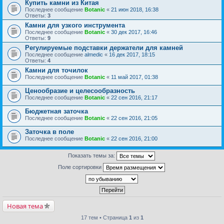
Купить камни из Китая
Последнее сообщение
Botanic
«
21 июн 2018, 16:38
Ответы:
3
Камни для узкого инструмента
Последнее сообщение
Botanic
«
30 дек 2017, 16:46
Ответы:
9
Регулируемые подставки держатели для камней
Последнее сообщение
almedic
«
16 дек 2017, 18:15
Ответы:
4
Камни для точилок
Последнее сообщение
Botanic
«
11 май 2017, 01:38
Ценообразие и целесообразность
Последнее сообщение
Botanic
«
22 сен 2016, 21:17
Бюджетная заточка
Последнее сообщение
Botanic
«
22 сен 2016, 21:05
Заточка в поле
Последнее сообщение
Botanic
«
22 сен 2016, 21:00
Показать темы за:
Поле сортировки
Новая тема
17 тем • Страница
1
из
1