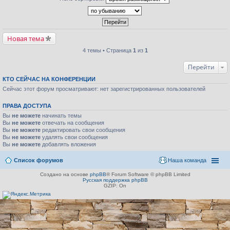
Новая тема
4 темы • Страница
1
из
1
Перейти
КТО СЕЙЧАС НА КОНФЕРЕНЦИИ
Сейчас этот форум просматривают: нет зарегистрированных пользователей
ПРАВА ДОСТУПА
Вы
не можете
начинать темы
Вы
не можете
отвечать на сообщения
Вы
не можете
редактировать свои сообщения
Вы
не можете
удалять свои сообщения
Вы
не можете
добавлять вложения
Список форумов
Наша команда
Создано на основе
phpBB
® Forum Software © phpBB Limited
Русская поддержка phpBB
GZIP: On