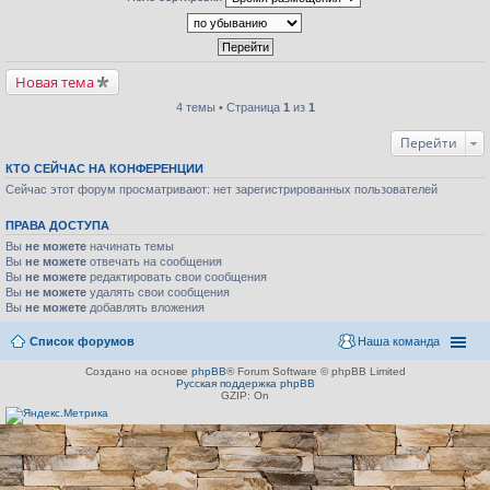
Новая тема
4 темы • Страница
1
из
1
Перейти
КТО СЕЙЧАС НА КОНФЕРЕНЦИИ
Сейчас этот форум просматривают: нет зарегистрированных пользователей
ПРАВА ДОСТУПА
Вы
не можете
начинать темы
Вы
не можете
отвечать на сообщения
Вы
не можете
редактировать свои сообщения
Вы
не можете
удалять свои сообщения
Вы
не можете
добавлять вложения
Список форумов
Наша команда
Создано на основе
phpBB
® Forum Software © phpBB Limited
Русская поддержка phpBB
GZIP: On