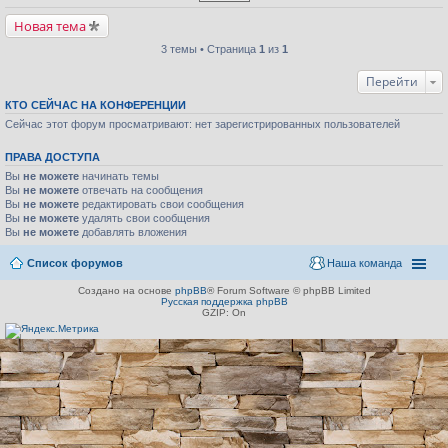
Новая тема
3 темы • Страница
1
из
1
Перейти
КТО СЕЙЧАС НА КОНФЕРЕНЦИИ
Сейчас этот форум просматривают: нет зарегистрированных пользователей
ПРАВА ДОСТУПА
Вы
не можете
начинать темы
Вы
не можете
отвечать на сообщения
Вы
не можете
редактировать свои сообщения
Вы
не можете
удалять свои сообщения
Вы
не можете
добавлять вложения
Список форумов
Наша команда
Создано на основе
phpBB
® Forum Software © phpBB Limited
Русская поддержка phpBB
GZIP: On