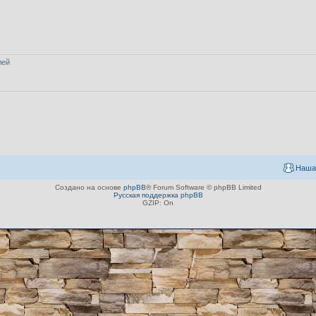
лей
Наша
Создано на основе
phpBB
® Forum Software © phpBB Limited
Русская поддержка phpBB
GZIP: On