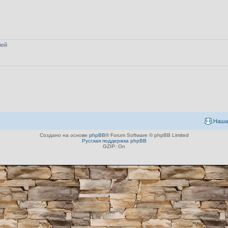
лей
Наша
Создано на основе
phpBB
® Forum Software © phpBB Limited
Русская поддержка phpBB
GZIP: On