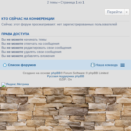
2 темы • Страница
1
из
1
Перейти
КТО СЕЙЧАС НА КОНФЕРЕНЦИИ
Сейчас этот форум просматривают: нет зарегистрированных пользователей
ПРАВА ДОСТУПА
Вы
не можете
начинать темы
Вы
не можете
отвечать на сообщения
Вы
не можете
редактировать свои сообщения
Вы
не можете
удалять свои сообщения
Вы
не можете
добавлять вложения
Список форумов
Наша команда
Создано на основе
phpBB
® Forum Software © phpBB Limited
Русская поддержка phpBB
GZIP: On