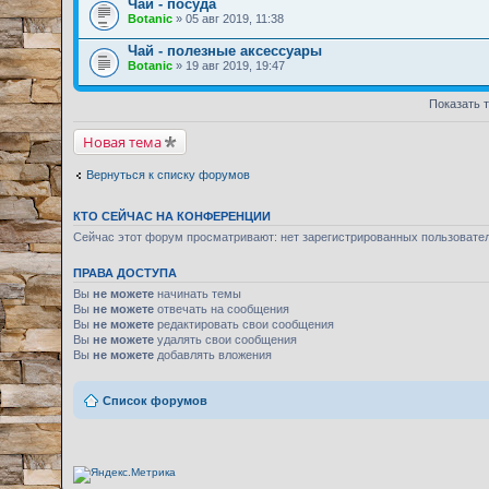
Чай - посуда
Botanic
» 05 авг 2019, 11:38
Чай - полезные аксессуары
Botanic
» 19 авг 2019, 19:47
Показать 
Новая тема
Вернуться к списку форумов
КТО СЕЙЧАС НА КОНФЕРЕНЦИИ
Сейчас этот форум просматривают: нет зарегистрированных пользовате
ПРАВА ДОСТУПА
Вы
не можете
начинать темы
Вы
не можете
отвечать на сообщения
Вы
не можете
редактировать свои сообщения
Вы
не можете
удалять свои сообщения
Вы
не можете
добавлять вложения
Список форумов