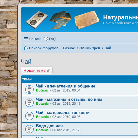
Натуральн
Сайт о свойствах и 
Ссылки
FAQ
Список форумов
Разное
Общий треп
Чай
Чай
Новая тема
ТЕМЫ
Чай - впечатления и общение
Botanic
» 02 авг 2019, 00:04
Чай - магазины и отзывы по ним
Botanic
» 03 авг 2019, 20:43
Чай - материалы, тонкости
Botanic
» 02 авг 2019, 00:05
Вода для чая
Botanic
» 06 авг 2019, 21:58