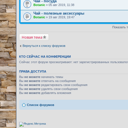
Чай - посуда
Botanic
» 05 авг 2019, 11:38
Чай - полезные аксессуары
Botanic
» 19 авг 2019, 19:47
Показать 
Новая тема
Вернуться к списку форумов
КТО СЕЙЧАС НА КОНФЕРЕНЦИИ
Сейчас этот форум просматривают: нет зарегистрированных пользовате
ПРАВА ДОСТУПА
Вы
не можете
начинать темы
Вы
не можете
отвечать на сообщения
Вы
не можете
редактировать свои сообщения
Вы
не можете
удалять свои сообщения
Вы
не можете
добавлять вложения
Список форумов