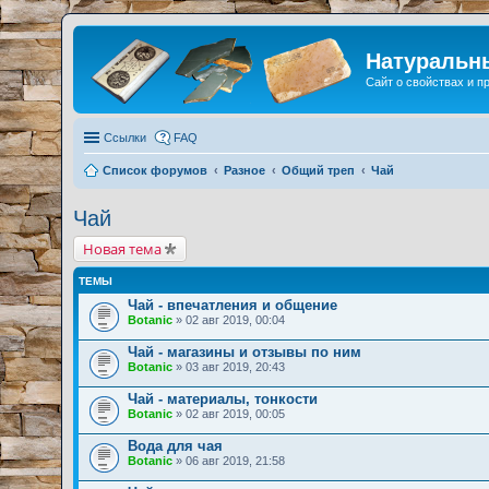
Натуральн
Сайт о свойствах и 
Ссылки
FAQ
Список форумов
Разное
Общий треп
Чай
Чай
Новая тема
ТЕМЫ
Чай - впечатления и общение
Botanic
» 02 авг 2019, 00:04
Чай - магазины и отзывы по ним
Botanic
» 03 авг 2019, 20:43
Чай - материалы, тонкости
Botanic
» 02 авг 2019, 00:05
Вода для чая
Botanic
» 06 авг 2019, 21:58