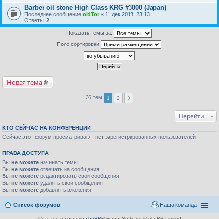
Barber oil stone High Class KRG #3000 (Japan)
Последнее сообщение
oldTor
«
11 дек 2018, 23:13
Ответы:
2
Показать темы за:
Поле сортировки
Новая тема
36 тем
1
2
Перейти
КТО СЕЙЧАС НА КОНФЕРЕНЦИИ
Сейчас этот форум просматривают: нет зарегистрированных пользователей
ПРАВА ДОСТУПА
Вы
не можете
начинать темы
Вы
не можете
отвечать на сообщения
Вы
не можете
редактировать свои сообщения
Вы
не можете
удалять свои сообщения
Вы
не можете
добавлять вложения
Список форумов
Наша команда
Создано на основе
phpBB
® Forum Software © phpBB Limited