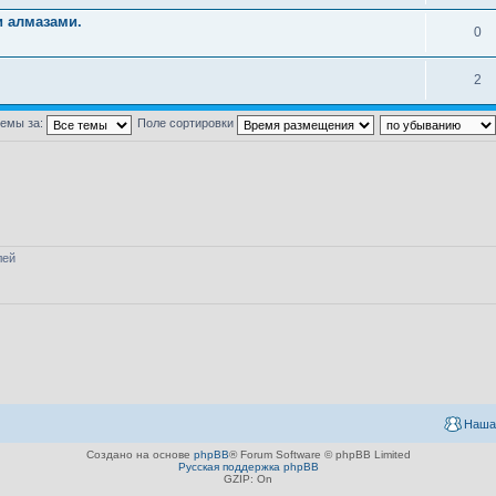
 алмазами.
0
2
темы за:
Поле сортировки
лей
Наша
Создано на основе
phpBB
® Forum Software © phpBB Limited
Русская поддержка phpBB
GZIP: On