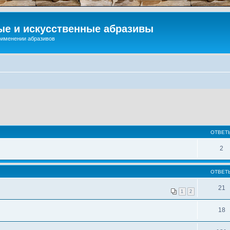
ые и искусственные абразивы
применении абразивов
ОТВЕТ
2
ОТВЕТ
21
1
2
18