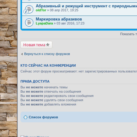
Абразивный и режущий инструмент с природными
oldTor
» 08 апр 2017, 19:25
Маркировка абразивов
LyapaDara
» 03 авг 2016, 17:23
Показать 
Новая тема
Вернуться к списку форумов
КТО СЕЙЧАС НА КОНФЕРЕНЦИИ
Сейчас этот форум просматривают: нет зарегистрированных пользовате
ПРАВА ДОСТУПА
Вы
не можете
начинать темы
Вы
не можете
отвечать на сообщения
Вы
не можете
редактировать свои сообщения
Вы
не можете
удалять свои сообщения
Вы
не можете
добавлять вложения
Список форумов