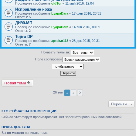
Последнее сообщение
oldTor
«
11 май 2016, 12:04
Исправление ножа
Последнее сообщение
LyapaDara
«
17 фев 2016, 23:31
Ответы:
5
ДИ90-МП
Последнее сообщение
LyapaDara
«
14 янв 2016, 00:09
Ответы:
2
Tojiro DP
Последнее сообщение
aptekar113
«
28 дек 2015, 20:31
Ответы:
7
Показать темы за:
Поле сортировки
Новая тема
26 тем
1
2
Перейти
КТО СЕЙЧАС НА КОНФЕРЕНЦИИ
Сейчас этот форум просматривают: нет зарегистрированных пользователей
ПРАВА ДОСТУПА
Вы
не можете
начинать темы