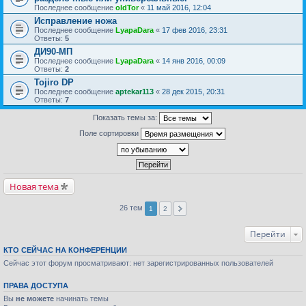
Последнее сообщение
oldTor
«
11 май 2016, 12:04
Исправление ножа
Последнее сообщение
LyapaDara
«
17 фев 2016, 23:31
Ответы:
5
ДИ90-МП
Последнее сообщение
LyapaDara
«
14 янв 2016, 00:09
Ответы:
2
Tojiro DP
Последнее сообщение
aptekar113
«
28 дек 2015, 20:31
Ответы:
7
Показать темы за:
Поле сортировки
Новая тема
26 тем
1
2
Перейти
КТО СЕЙЧАС НА КОНФЕРЕНЦИИ
Сейчас этот форум просматривают: нет зарегистрированных пользователей
ПРАВА ДОСТУПА
Вы
не можете
начинать темы