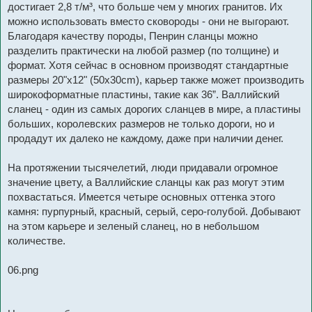
достигает 2,8 т/м³, что больше чем у многих гранитов. Их
можно использовать вместо сковороды - они не выгорают.
Благодаря качеству породы, Пенрин сланцы можно
разделить практически на любой размер (по толщине) и
формат. Хотя сейчас в основном производят стандартные
размеры 20"х12" (50x30cm), карьер также может производить
широкоформатные пластины, такие как 36”. Валлийский
сланец - один из самых дорогих сланцев в мире, а пластины
больших, королевских размеров не только дороги, но и
продадут их далеко не каждому, даже при наличии денег.
На протяжении тысячелетий, люди придавали огромное
значение цвету, а Валлийские сланцы как раз могут этим
похвастаться. Имеется четыре основных оттенка этого
камня: пурпурный, красный, серый, серо-голубой. Добывают
на этом карьере и зеленый сланец, но в небольшом
количестве.
06.png