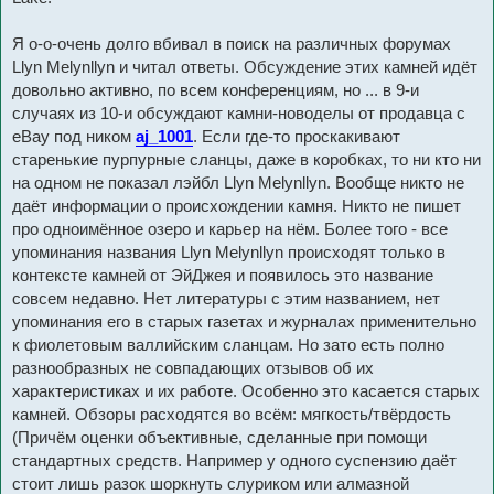
Я о-о-очень долго вбивал в поиск на различных форумах
Llyn Melynllyn и читал ответы. Обсуждение этих камней идёт
довольно активно, по всем конференциям, но ... в 9-и
случаях из 10-и обсуждают камни-новоделы от продавца с
eBay под ником
aj_1001
. Если где-то проскакивают
старенькие пурпурные сланцы, даже в коробках, то ни кто ни
на одном не показал лэйбл Llyn Melynllyn. Вообще никто не
даёт информации о происхождении камня. Никто не пишет
про одноимённое озеро и карьер на нём. Более того - все
упоминания названия Llyn Melynllyn происходят только в
контексте камней от ЭйДжея и появилось это название
совсем недавно. Нет литературы с этим названием, нет
упоминания его в старых газетах и журналах применительно
к фиолетовым валлийским сланцам. Но зато есть полно
разнообразных не совпадающих отзывов об их
характеристиках и их работе. Особенно это касается старых
камней. Обзоры расходятся во всём: мягкость/твёрдость
(Причём оценки объективные, сделанные при помощи
стандартных средств. Например у одного суспензию даёт
стоит лишь разок шоркнуть слуриком или алмазной