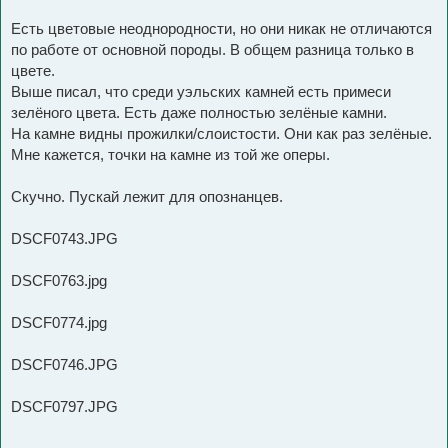
Есть цветовые неоднородности, но они никак не отличаются
по работе от основной породы. В общем разница только в
цвете.
Выше писал, что среди уэльских камней есть примеси
зелёного цвета. Есть даже полностью зелёные камни.
На камне видны прожилки/слоистости. Они как раз зелёные.
Мне кажется, точки на камне из той же оперы.
Скучно. Пускай лежит для опознанцев.
DSCF0743.JPG
DSCF0763.jpg
DSCF0774.jpg
DSCF0746.JPG
DSCF0797.JPG