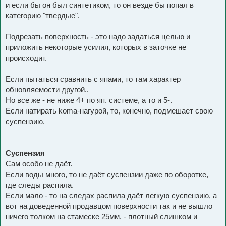
и если бы он был синтетиком, то он везде бы попал в
категорию "твердые".
Подрезать поверхность - это надо задаться целью и
приложить некоторые усилия, которых в заточке не
происходит.
Если пытаться сравнить с япами, то там характер
обновляемости другой..
Но все же - не ниже 4+ по яп. системе, а то и 5-.
Если натирать koma-нагурой, то, конечно, подмешает свою
суспензию.
Суспензия
Сам особо не даёт.
Если воды много, то не даёт суспензии даже по оборотке,
где следы распила.
Если мало - то на следах распила даёт легкую суспензию, а
вот на доведенной продавцом поверхности так и не вышло
ничего толком на стамеске 25мм. - плотный слишком и