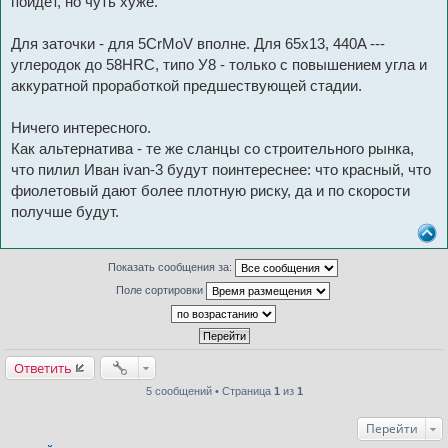
пойдет, но чуть хуже.
Для заточки - для 5CrMoV вполне. Для 65х13, 440A ---
углеродок до 58HRC, типо У8 - только с повышением угла и
аккуратной проработкой предшествующей стадии.
Ничего интересного.
Как альтернатива - те же сланцы со строительного рынка,
что пилил Иван ivan-3 будут поинтереснее: что красный, что
фиолетовый дают более плотную риску, да и по скорости
получше будут.
Показать сообщения за:
Поле сортировки
Ответить
5 сообщений • Страница
1
из
1
Перейти