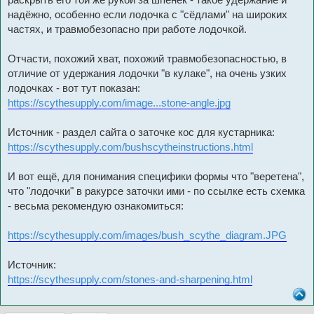
надёжно, особенно если лодочка с "сёдлами" на широких
частях, и травмобезопасно при работе лодочкой.
Отчасти, похожий хват, похожий травмобезопасностью, в
отличие от удержания лодочки "в кулаке", на очень узких
лодочках - вот тут показан:
https://scythesupply.com/image...stone-angle.jpg
Источник - раздел сайта о заточке кос для кустарника:
https://scythesupply.com/bushscytheinstructions.html
И вот ещё, для понимания специфики формы что "веретена",
что "лодочки" в ракурсе заточки ими - по ссылке есть схемка
- весьма рекомендую ознакомиться:
https://scythesupply.com/images/bush_scythe_diagram.JPG
Источник:
https://scythesupply.com/stones-and-sharpening.html