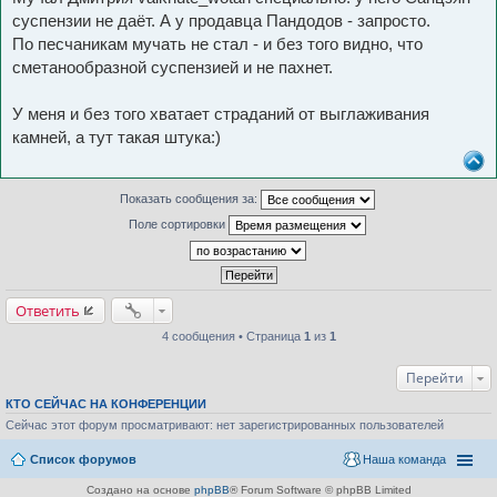
суспензии не даёт. А у продавца Пандодов - запросто.
По песчаникам мучать не стал - и без того видно, что
сметанообразной суспензией и не пахнет.
У меня и без того хватает страданий от выглаживания
камней, а тут такая штука:)
Показать сообщения за:
Поле сортировки
Ответить
4 сообщения • Страница
1
из
1
Перейти
КТО СЕЙЧАС НА КОНФЕРЕНЦИИ
Сейчас этот форум просматривают: нет зарегистрированных пользователей
Список форумов
Наша команда
Создано на основе
phpBB
® Forum Software © phpBB Limited