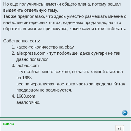
Но еще получились наметки общего плана, потому решил
выделить отдельную тему.
Так же предполагаю, что здесь уместно размещать мнение о
наиболее интересных лотах, надежных продавцах, на что
обратить внимание при покупке, какие камни стоит избегать.
Собственно, есть:
какое-то количество на ebay
aliexpress.com - тут побольше, даже сунгари не так
давно появился
taobao.com
- тут сейчас много всякого, но часть камней съехала
на 1688
все на иероглифах, доставка часто за пределы Китая
продавцом не реализуется.
1688.com
аналогично.
Botanic
Цитата